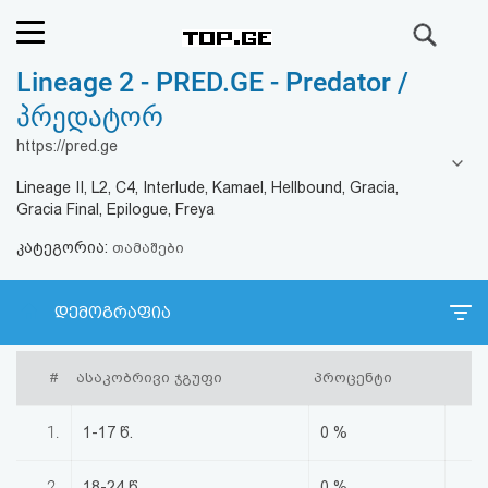
ძიება
Lineage 2 - PRED.GE - Predator /
რეიტინგი
პრედატორ
(მთავარი)
https://pred.ge
Lineage II, L2, C4, Interlude, Kamael, Hellbound, Gracia,
ფოსტა
Gracia Final, Epilogue, Freya
კატეგორია:
კითხვა-
თამაშები
პასუხი
დემოგრაფია
ავტორიზაცია
#
ასაკობრივი ჯგუფი
პროცენტი
რეგისტრაცია
1.
1-17 წ.
0 %
პაროლის
2.
18-24 წ.
0 %