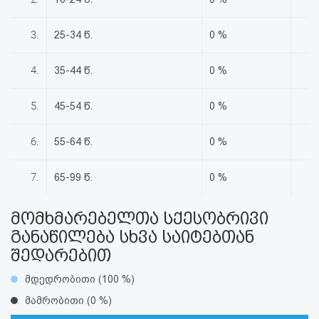
აღდგენა
3.
25-34 წ.
0 %
HTML
4.
35-44 წ.
0 %
კოდი
5.
45-54 წ.
0 %
სალიცენზიო
შეთანხმება
6.
55-64 წ.
0 %
და
7.
65-99 წ.
0 %
პასუხისმგებლობის
მომხმარებელთა სქესობრივი
უარყოფა
განაწილება სხვა საიტებთან
შედარებით
მდედრობითი (100 %)
მამრობითი (0 %)