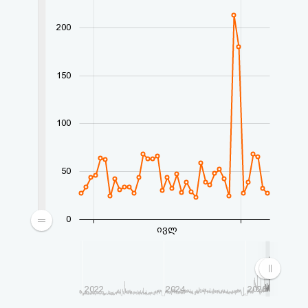
აღდგენა
200
HTML
კოდი
150
სალიცენზიო
100
შეთანხმება
და
50
პასუხისმგებლობის
უარყოფა
0
ივლ
2022
2024
2026