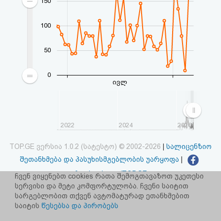
150
100
50
0
ივლ
2022
2024
2026
TOP.GE ვერსია 1.0.2 (სატესტო) © 2002-2026
|
სალიცენზიო
შეთანხმება და პასუხისმგებლობის უარყოფა
|
facebook.com/TOP.GE
ჩვენ ვიყენებთ cookies რათა შემოგთავაზოთ უკეთესი
სერვისი და მეტი კომფორტულობა. ჩვენი საიტით
იხილეთ TOP.GE - ის ძველი ვერსია
ბმულზე
სარგებლობით თქვენ ავტომატურად ეთანხმებით
საიტის
წესებსა და პირობებს
რეკლამა TOP.GE - ზე