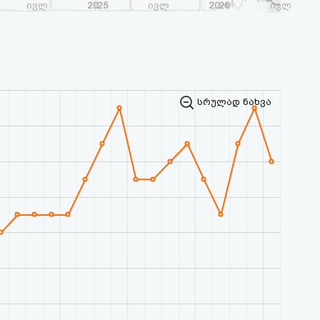
ივლ
2025
ივლ
2026
ივლ
სრულად ნახვა