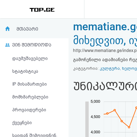
mematiane.
რეიტინგი
მთავარი
მიხედვით, 
(მთავარი)
ვინ შემოდიოდა
http://www.mematiane.ge/index.
ფოსტა
დაუმუშავებელი
გამოჩენილი ადამიანები რეგ
კატეგორია:
კულტურა, ხელოვ
კითხვა-
სტატისტიკა
პასუხი
უნიკალურ
IP მისამართები
მომხმარებლები
ავტორიზაცია
5,000
პროვაიდერები
რეგისტრაცია
4,500
ქვეყნები
პაროლის
4,000
საიდან შემოვიდნენ,