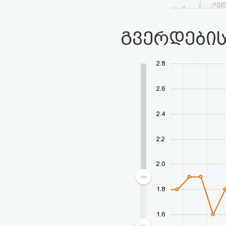
ივ
გვერდების
2.8
2.6
2.4
2.2
2.0
1.8
1.6