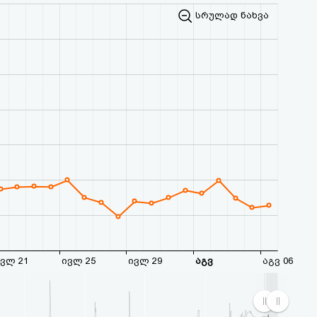
სრულად ნახვა
ვლ 21
ივლ 25
ივლ 29
აგვ
აგვ 06