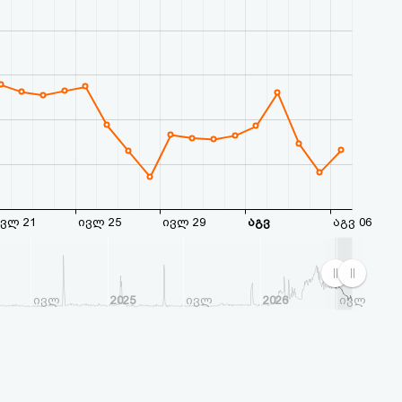
ვლ 21
ივლ 25
ივლ 29
აგვ
აგვ 06
ივლ
2025
ივლ
2026
ივლ