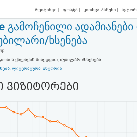
|
|
|
რეიტინგი
ფოსტა
კითხვა-პასუხი
ავტორ
ge გამოჩენილი ადამიანები
იუბილარი/ხსენება
php
იონის ქალაქის მიხედვით, იუბილარი/ხსენება
ნება, ლიტერატურა, ისტორია
ი ვიზიტორები