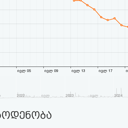
ივლ 05
ივლ 09
ივლ 13
ივლ 17
ი
ლ
2022
ივლ
2023
ივლ
2024
აოდენობა