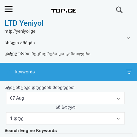
ძიება
LTD Yeniyol
რეიტინგი
http://yeniyol.ge
(მთავარი)
ახალი ამბები
კატეგორია:
ფოსტა
მეცნიერება და განათლება
კითხვა-
keywords
პასუხი
სტატისტიკა დღეების მიხედვით:
ავტორიზაცია
07 Aug
ან ბოლო
რეგისტრაცია
1 დღე
Search Engine Keywords
პაროლის