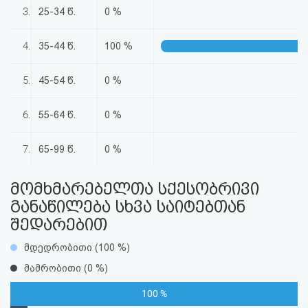
აღდგენა
3.
25-34 წ.
0 %
HTML
4.
35-44 წ.
100 %
კოდი
5.
45-54 წ.
0 %
სალიცენზიო
6.
55-64 წ.
0 %
შეთანხმება
7.
65-99 წ.
0 %
და
პასუხისმგებლობის
მომხმარებელთა სქესობრივი
განაწილება სხვა საიტებთან
უარყოფა
შედარებით
მდედრობითი (100 %)
მამრობითი (0 %)
100 %