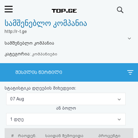
ძიება
სამშენებლო კომპანია
რეიტინგი
http://r-t.ge
(მთავარი)
სამშენებლო კომპანია
კატეგორია:
ფოსტა
კომპანიები
კითხვა-
შესვლის წერტილი
პასუხი
სტატისტიკა დღეების მიხედვით:
ავტორიზაცია
07 Aug
ან ბოლო
რეგისტრაცია
1 დღე
პაროლის
#
რაოდენ.
საიდან შემოვიდა
პროცენტი