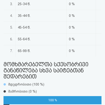
აღდგენა
3.
25-34 წ.
0 %
HTML
4.
35-44 წ.
0 %
კოდი
5.
45-54 წ.
0 %
სალიცენზიო
6.
55-64 წ.
0 %
შეთანხმება
7.
65-99 წ.
0 %
და
პასუხისმგებლობის
მომხმარებელთა სქესობრივი
განაწილება სხვა საიტებთან
უარყოფა
შედარებით
მდედრობითი (100 %)
მამრობითი (0 %)
100 %