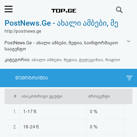
ძიება
PostNews.Ge - ახალი ამბები, მე
რეიტინგი
http://postnews.ge
(მთავარი)
PostNews.Ge - ახალი ამბები, მედია, საინფორმაციო
სააგენტო
ფოსტა
კატეგორია:
ახალი ამბები, მედია, ტელევიზია, რადიო
კითხვა-
დემოგრაფია
პასუხი
#
ასაკობრივი ჯგუფი
პროცენტი
ავტორიზაცია
1.
1-17 წ.
0 %
რეგისტრაცია
2.
18-24 წ.
0 %
პაროლის