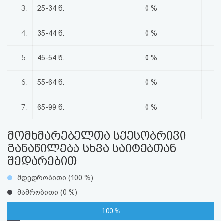
აღდგენა
3.
25-34 წ.
0 %
HTML
4.
35-44 წ.
0 %
კოდი
5.
45-54 წ.
0 %
სალიცენზიო
6.
55-64 წ.
0 %
შეთანხმება
7.
65-99 წ.
0 %
და
პასუხისმგებლობის
მომხმარებელთა სქესობრივი
განაწილება სხვა საიტებთან
უარყოფა
შედარებით
მდედრობითი (100 %)
მამრობითი (0 %)
100 %