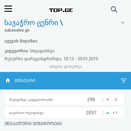
ძიება
სავაჭრო ცენრი \
რეიტინგი
sabasales.ge
(მთავარი)
ავეჯის მაღაზია
კატეგორია:
სხვადასხვა
ფოსტა
რესურსი დარეგისტრირდა: 16:13 - 29.01.2015
ინფოს დახურვა
კითხვა-
პასუხი
მთავარი
ავტორიზაცია
|
298
- 5
რეიტინგი კატეგორიაში:
რეგისტრაცია
|
2037
+ 1
საერთო რეიტინგი:
უნიკალური ვიზიტორები
პაროლის