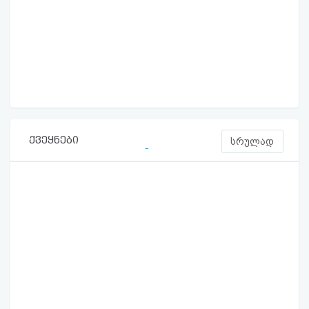
ქვეყნები
სრულად