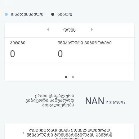
0
0
აღდგენა
%
%
დაბრუნებული
ახალი
HTML
‹
›
დღეს
კოდი
ჰიტები
უნიკალური ვიზიტორები
სალიცენზიო
0
0
შეთანხმება
და
პასუხისმგებლობის
უარყოფა
ერთი უნიკალური
NAN
ვიზიტორი საშუალოდ
გვერდს
ათვალიერებს
რეგისტრაციიდან ყოველდღიურად
‹
›
უნიკალური მომხმარებელბის ჯამური