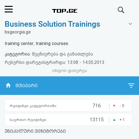
ძიება
Business Solution Trainings
რეიტინგი
bsgeorgia.ge
(მთავარი)
training center, training courses
კატეგორია:
მეცნიერება და განათლება
ფოსტა
რესურსი დარეგისტრირდა: 13:08 - 14.05.2013
ინფოს დახურვა
კითხვა-
პასუხი
მთავარი
ავტორიზაცია
|
716
- 5
რეიტინგი კატეგორიაში:
რეგისტრაცია
|
13115
+ 1
საერთო რეიტინგი:
უნიკალური ვიზიტორები
პაროლის