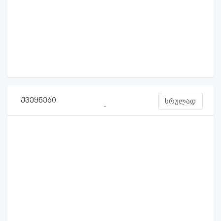
ქვეყნები
სრულად