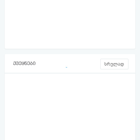
ქვეყნები
სრულად