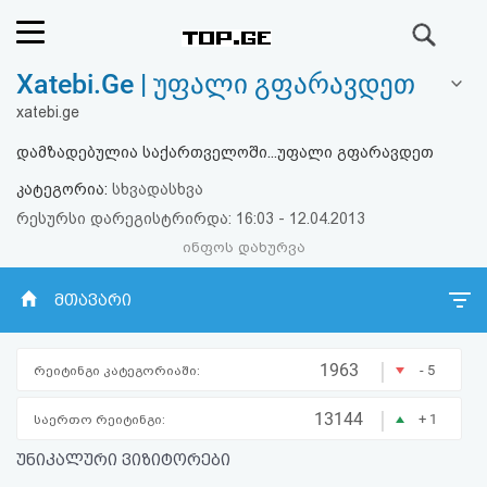
ძიება
Xatebi.Ge | უფალი გფარავდეთ
რეიტინგი
xatebi.ge
(მთავარი)
დამზადებულია საქართველოში...უფალი გფარავდეთ
კატეგორია:
სხვადასხვა
ფოსტა
რესურსი დარეგისტრირდა: 16:03 - 12.04.2013
ინფოს დახურვა
კითხვა-
პასუხი
მთავარი
ავტორიზაცია
|
1963
- 5
რეიტინგი კატეგორიაში:
რეგისტრაცია
|
13144
+ 1
საერთო რეიტინგი:
უნიკალური ვიზიტორები
პაროლის