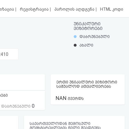
|
|
|
იზაცია
რეგისტრაცია
პაროლის აღდგენა
HTML კოდი
უნიკალური
ვიზიტორები
დაბრუნებული
ახალი
2410
ერთი უნიკალური ვიზიტორი
საშუალოდ ათვალიერებს
რები
NAN
გვერდს
0
ს დაბრუნებული
საქართველოდან შემოსული
მომხმარებლების წილი შეადგენს