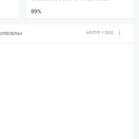
89%
ბოლო 1 თვე
რაოდენობა