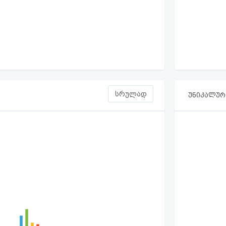
სრულად
უნიკალური