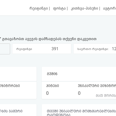
|
|
|
რეიტინგი
ფოსტა
კითხვა-პასუხი
ავტორ
ი" გთავაზობთ ავეჯის დამზადებას თქვენი დაკვეთით
391
1
რეიტინგი
საერთო რეიტინგი:
კატეგორიაში:
გუშინ
იზიტორები
ჰიტები
უნიკალური ვიზიტო
0
0
მათ შორი
ბის ჯამური
თვეში უნიკალური მომხმარებლების
რაოდენობა