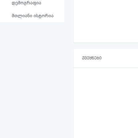
დემოგრაფია
მთლიანი ისტორია
ქვეყნები