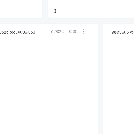
0
ბოლო 1 თვე
ების რაოდენობა
ჰიტების 