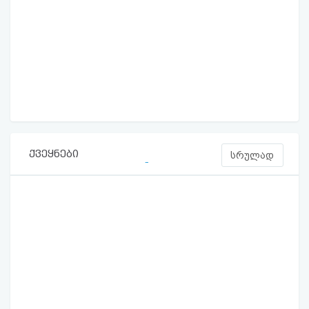
ქვეყნები
სრულად