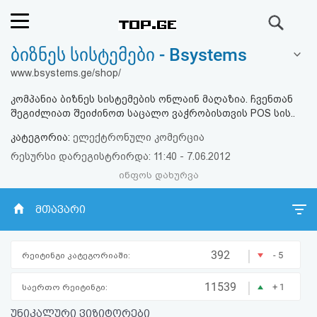
ძიება
ბიზნეს სისტემები - Bsystems
რეიტინგი
www.bsystems.ge/shop/
(მთავარი)
კომპანია ბიზნეს სისტემების ონლაინ მაღაზია. ჩვენთან
შეგიძლიათ შეიძინოთ საცალო ვაჭრობისთვის POS სის..
ფოსტა
კატეგორია:
ელექტრონული კომერცია
რესურსი დარეგისტრირდა: 11:40 - 7.06.2012
კითხვა-
ინფოს დახურვა
პასუხი
მთავარი
ავტორიზაცია
|
392
- 5
რეიტინგი კატეგორიაში:
რეგისტრაცია
|
11539
+ 1
საერთო რეიტინგი:
პაროლის
უნიკალური ვიზიტორები