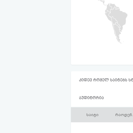
კიდევ რომელ საიტებს ს
აუდიტორია
საიტი
რაოდენ.