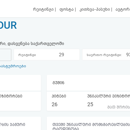
|
|
|
რეიტინგი
ფოსტა
კითხვა-პასუხი
ავტორ
TOUR
ი, დასვენება საქართველოში
29
9
რეიტინგი
საერთო რეიტინგი:
სასტუმროები
კატეგორიაში:
გუშინ
იზიტორები
ჰიტები
უნიკალური ვიზიტო
26
25
მათ შორი
ბის ჯამური
თვეში უნიკალური მომხმარებლების
რაოდენობა