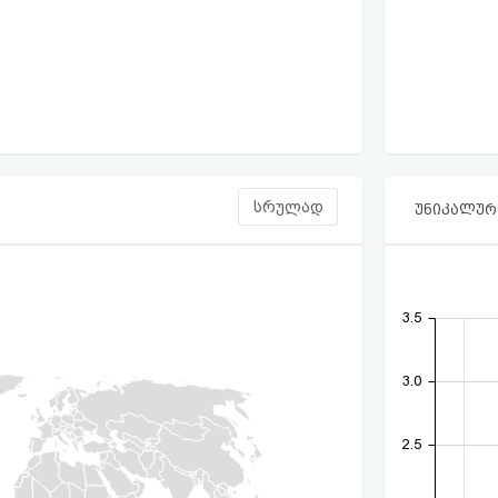
სრულად
უნიკალური
3.5
3.0
2.5