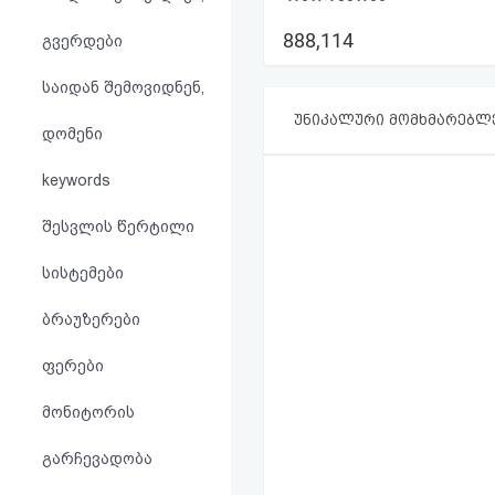
აღდგენა
888,114
გვერდები
HTML
საიდან შემოვიდნენ,
კოდი
უნიკალური მომხმარებლ
დომენი
სალიცენზიო
keywords
შეთანხმება
შესვლის წერტილი
და
სისტემები
პასუხისმგებლობის
ბრაუზერები
უარყოფა
ფერები
მონიტორის
გარჩევადობა