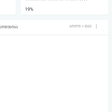
19%
ბოლო 1 თვე
რაოდენობა