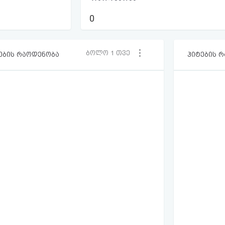
0
ბოლო 1 თვე
ების რაოდენობა
ჰიტების 