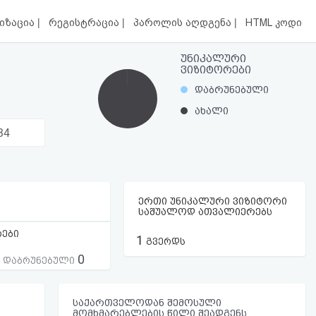
|
|
|
იზაცია
რეგისტრაცია
პაროლის აღდგენა
HTML კოდი
უნიკალური
ვიზიტორები
დაბრუნებული
ახალი
34
ერთი უნიკალური ვიზიტორი
საშუალოდ ათვალიერებს
რები
1
გვერდს
0
ს დაბრუნებული
საქართველოდან შემოსული
მომხმარებლების წილი შეადგენს