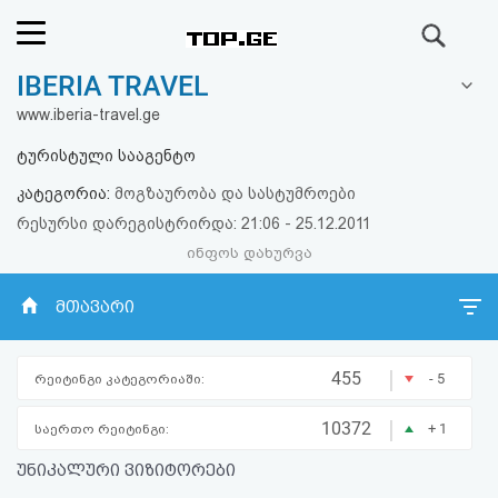
ძიება
IBERIA TRAVEL
რეიტინგი
www.iberia-travel.ge
(მთავარი)
ტურისტული სააგენტო
კატეგორია:
მოგზაურობა და სასტუმროები
ფოსტა
რესურსი დარეგისტრირდა: 21:06 - 25.12.2011
ინფოს დახურვა
კითხვა-
პასუხი
მთავარი
ავტორიზაცია
|
455
- 5
რეიტინგი კატეგორიაში:
რეგისტრაცია
|
10372
+ 1
საერთო რეიტინგი:
უნიკალური ვიზიტორები
პაროლის