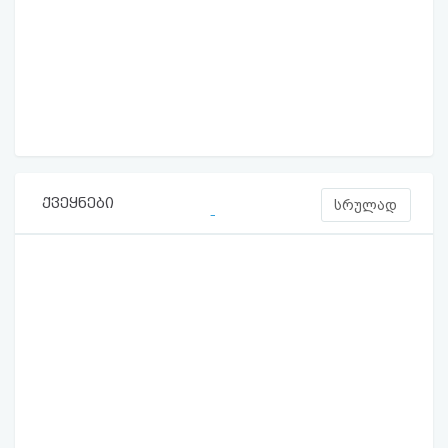
ქვეყნები
სრულად