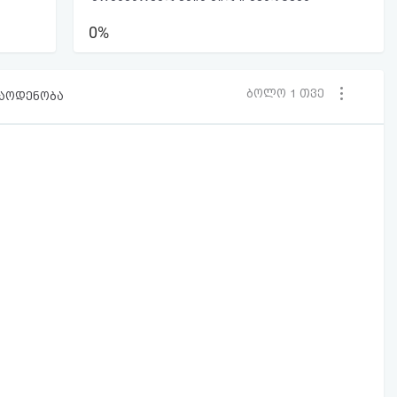
0%
ბოლო 1 თვე
რაოდენობა