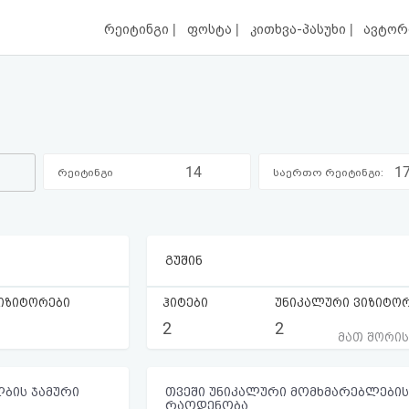
|
|
|
რეიტინგი
ფოსტა
კითხვა-პასუხი
ავტორ
14
1
რეიტინგი
საერთო რეიტინგი:
კატეგორიაში:
გუშინ
იზიტორები
ჰიტები
უნიკალური ვიზიტო
2
2
მათ შორი
ბის ჯამური
თვეში უნიკალური მომხმარებლების
რაოდენობა