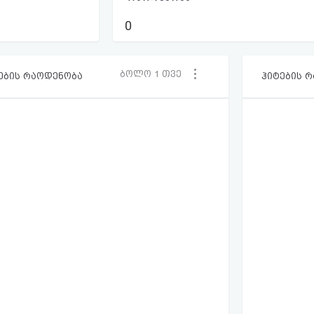
0
ბოლო 1 თვე
ების რაოდენობა
ჰიტების 