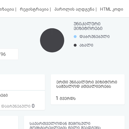
|
|
|
იზაცია
რეგისტრაცია
პაროლის აღდგენა
HTML კოდი
უნიკალური
ვიზიტორები
დაბრუნებული
ახალი
796
ერთი უნიკალური ვიზიტორი
საშუალოდ ათვალიერებს
რები
1
გვერდს
0
ს დაბრუნებული
საქართველოდან შემოსული
მომხმარებლების წილი შეადგენს