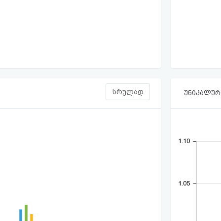
სრულად
უნიკალური
1.10
1.05