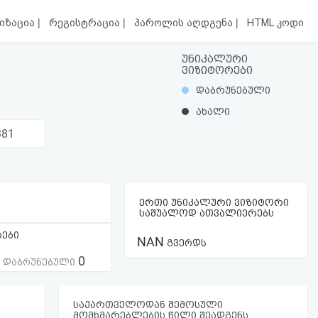
|
|
|
იზაცია
რეგისტრაცია
პაროლის აღდგენა
HTML კოდი
უნიკალური
ვიზიტორები
დაბრუნებული
ახალი
381
ერთი უნიკალური ვიზიტორი
საშუალოდ ათვალიერებს
რები
NAN
გვერდს
0
ს დაბრუნებული
საქართველოდან შემოსული
მომხმარებლების წილი შეადგენს