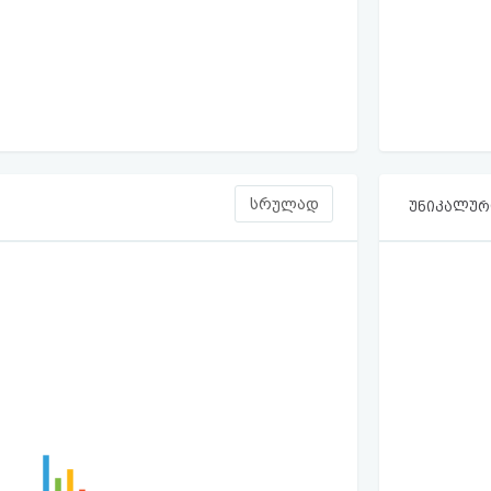
სრულად
უნიკალური