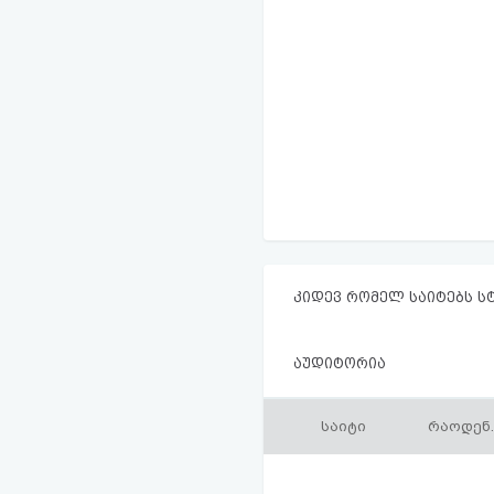
კიდევ რომელ საიტებს ს
აუდიტორია
საიტი
რაოდენ.