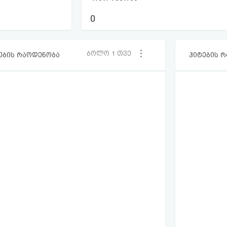
0
ბოლო 1 თვე
ების რაოდენობა
ჰიტების 