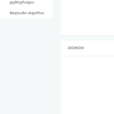
დემოგრაფია
მთლიანი ისტორია
ქვეყნები