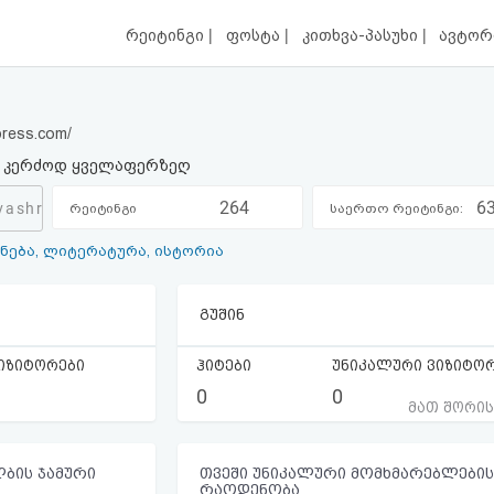
|
|
|
რეიტინგი
ფოსტა
კითხვა-პასუხი
ავტორ
press.com/
. კერძოდ ყველაფერზეღ
264
6
avashre.wordpress.com/
რეიტინგი
საერთო რეიტინგი:
ნება, ლიტერატურა, ისტორია
კატეგორიაში:
გუშინ
იზიტორები
ჰიტები
უნიკალური ვიზიტო
0
0
მათ შორი
ბის ჯამური
თვეში უნიკალური მომხმარებლების
რაოდენობა