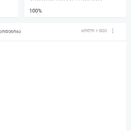
100%
ბოლო 1 თვე
რაოდენობა