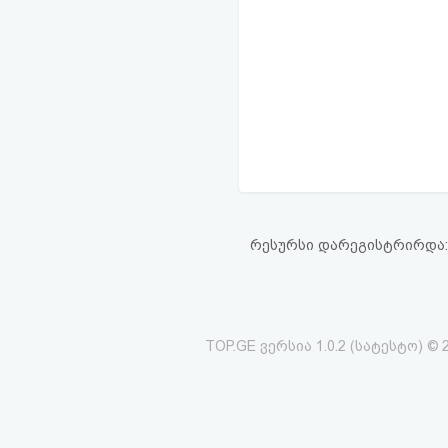
რესურსი დარეგისტრირდა: 19
TOP.GE ვერსია 1.0.2 (სატესტო) © 