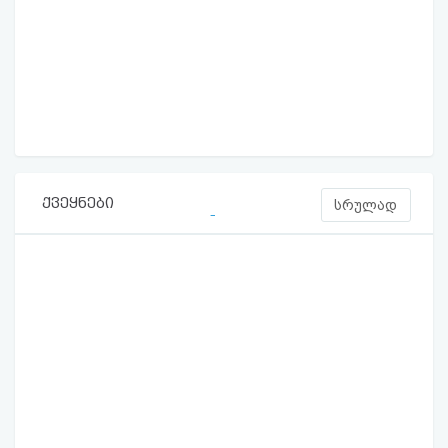
ქვეყნები
სრულად