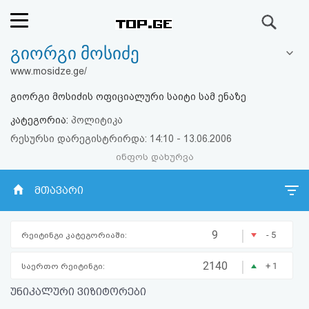
ძიება
გიორგი მოსიძე
რეიტინგი
www.mosidze.ge/
(მთავარი)
გიორგი მოსიძის ოფიციალური საიტი სამ ენაზე
კატეგორია:
პოლიტიკა
ფოსტა
რესურსი დარეგისტრირდა: 14:10 - 13.06.2006
ინფოს დახურვა
კითხვა-
პასუხი
მთავარი
ავტორიზაცია
|
9
- 5
რეიტინგი კატეგორიაში:
რეგისტრაცია
|
2140
+ 1
საერთო რეიტინგი:
უნიკალური ვიზიტორები
პაროლის