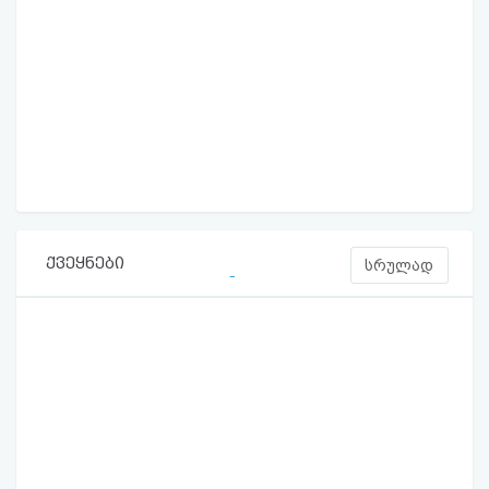
ქვეყნები
სრულად