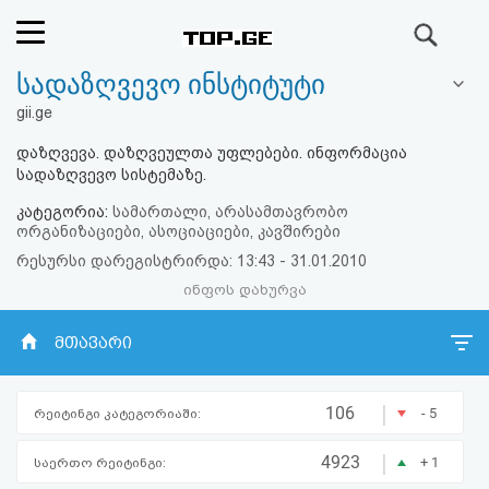
ძიება
სადაზღვევო ინსტიტუტი
რეიტინგი
gii.ge
(მთავარი)
დაზღვევა. დაზღვეულთა უფლებები. ინფორმაცია
სადაზღვევო სისტემაზე.
ფოსტა
კატეგორია:
სამართალი, არასამთავრობო
ორგანიზაციები, ასოციაციები, კავშირები
კითხვა-
რესურსი დარეგისტრირდა: 13:43 - 31.01.2010
პასუხი
ინფოს დახურვა
მთავარი
ავტორიზაცია
რეგისტრაცია
|
106
- 5
რეიტინგი კატეგორიაში:
|
4923
პაროლის
+ 1
საერთო რეიტინგი: