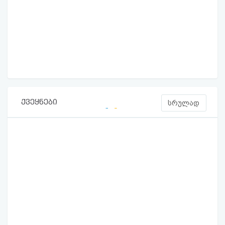
ქვეყნები
სრულად