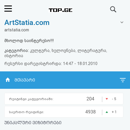
ძიება
ArtStatia.com
რეიტინგი
artstatia.com
(მთავარი)
მხოლოდ საინტერესო!!!
კატეგორია:
კულტურა, ხელოვნება, ლიტერატურა,
ფოსტა
ისტორია
რესურსი დარეგისტრირდა: 14:47 - 18.01.2010
კითხვა-
ინფოს დახურვა
პასუხი
მთავარი
ავტორიზაცია
|
204
- 5
რეიტინგი კატეგორიაში:
რეგისტრაცია
|
4938
+ 1
საერთო რეიტინგი:
უნიკალური ვიზიტორები
პაროლის