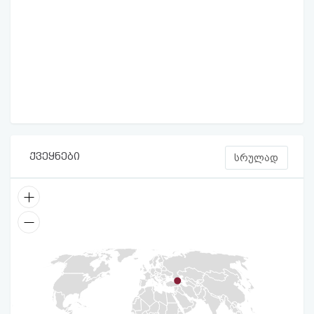
ქვეყნები
სრულად