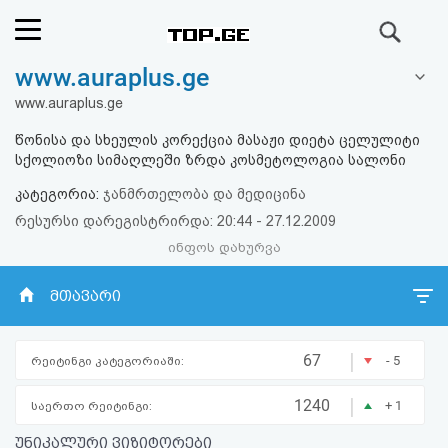
ძიება
www.auraplus.ge
რეიტინგი
www.auraplus.ge
(მთავარი)
წონისა და სხეულის კორექცია მასაჟი დიეტა ცელულიტი
სქოლიოზი სიმაღლეში ზრდა კოსმეტოლოგია სალონი
ფოსტა
კატეგორია:
ჯანმრთელობა და მედიცინა
რესურსი დარეგისტრირდა: 20:44 - 27.12.2009
კითხვა-
ინფოს დახურვა
პასუხი
მთავარი
ავტორიზაცია
|
67
- 5
რეიტინგი კატეგორიაში:
რეგისტრაცია
|
1240
+ 1
საერთო რეიტინგი:
პაროლის
უნიკალური ვიზიტორები