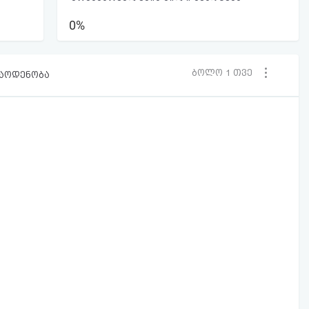
0%
ბოლო 1 თვე
რაოდენობა