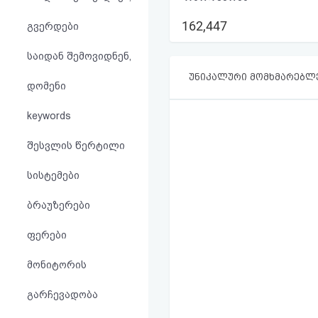
აღდგენა
162,447
გვერდები
HTML
საიდან შემოვიდნენ,
კოდი
უნიკალური მომხმარებლ
დომენი
სალიცენზიო
keywords
შეთანხმება
შესვლის წერტილი
და
სისტემები
პასუხისმგებლობის
ბრაუზერები
უარყოფა
ფერები
მონიტორის
გარჩევადობა