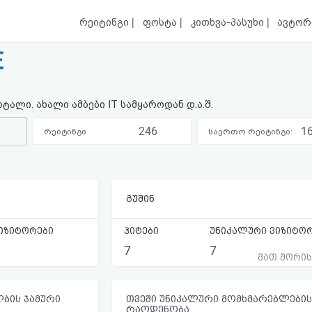
|
|
|
რეიტინგი
ფოსტა
კითხვა-პასუხი
ავტორ
E
ტალი. ახალი ამბები IT სამყაროდან დ.ა.შ.
246
1
რეიტინგი
საერთო რეიტინგი:
კატეგორიაში:
გუშინ
იზიტორები
ჰიტები
უნიკალური ვიზიტო
7
7
მათ შორი
ბის ჯამური
თვეში უნიკალური მომხმარებლების
რაოდენობა