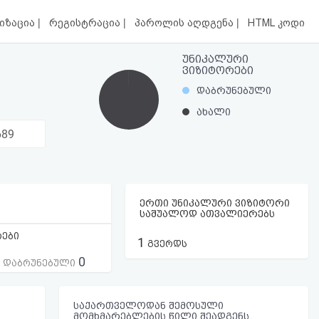
|
|
|
იზაცია
რეგისტრაცია
პაროლის აღდგენა
HTML კოდი
უნიკალური
ვიზიტორები
დაბრუნებული
ახალი
689
ერთი უნიკალური ვიზიტორი
საშუალოდ ათვალიერებს
რები
1
გვერდს
0
ს დაბრუნებული
საქართველოდან შემოსული
მომხმარებლების წილი შეადგენს