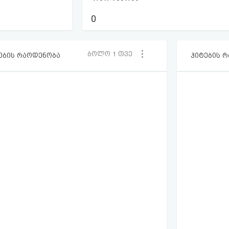
0
ბოლო 1 თვე
ების რაოდენობა
ჰიტების 