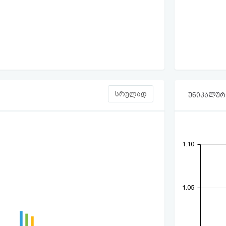
სრულად
უნიკალური
1.10
1.05