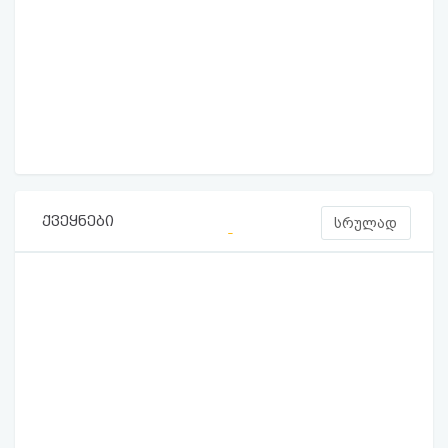
ქვეყნები
სრულად