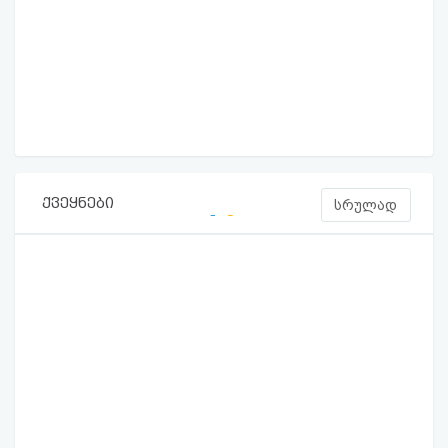
ქვეყნები
სრულად