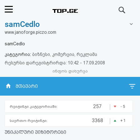
ძიება
samCedlo
რეიტინგი
www.janoforge.piczo.com
(მთავარი)
samCedlo
კატეგორია:
ბიზნესი, კომერცია, რეკლამა
ფოსტა
რესურსი დარეგისტრირდა: 10:42 - 17.09.2008
ინფოს დახურვა
კითხვა-
პასუხი
მთავარი
ავტორიზაცია
|
257
- 5
რეიტინგი კატეგორიაში:
რეგისტრაცია
|
3368
+ 1
საერთო რეიტინგი:
უნიკალური ვიზიტორები
პაროლის