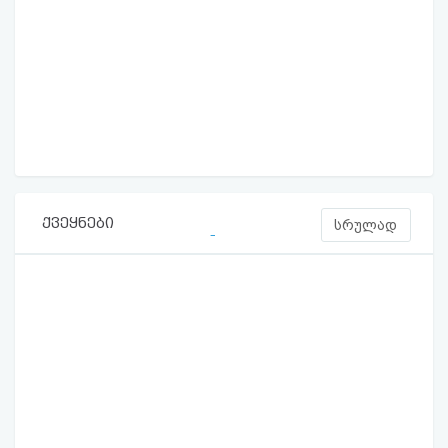
ქვეყნები
სრულად