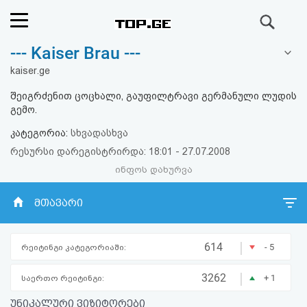
ძიება
--- Kaiser Brau ---
რეიტინგი
kaiser.ge
(მთავარი)
შეიგრძენით ცოცხალი, გაუფილტრავი გერმანული ლუდის
გემო.
ფოსტა
კატეგორია:
სხვადასხვა
რესურსი დარეგისტრირდა: 18:01 - 27.07.2008
კითხვა-
ინფოს დახურვა
პასუხი
მთავარი
ავტორიზაცია
|
614
- 5
რეიტინგი კატეგორიაში:
რეგისტრაცია
|
3262
+ 1
საერთო რეიტინგი:
პაროლის
უნიკალური ვიზიტორები