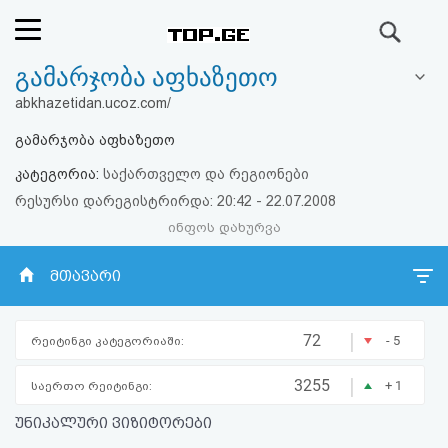
ძიება
გამარჯობა აფხაზეთო
რეიტინგი
abkhazetidan.ucoz.com/
(მთავარი)
გამარჯობა აფხაზეთო
კატეგორია:
საქართველო და რეგიონები
ფოსტა
რესურსი დარეგისტრირდა: 20:42 - 22.07.2008
ინფოს დახურვა
კითხვა-
პასუხი
მთავარი
ავტორიზაცია
|
72
- 5
რეიტინგი კატეგორიაში:
რეგისტრაცია
|
3255
+ 1
საერთო რეიტინგი:
უნიკალური ვიზიტორები
პაროლის