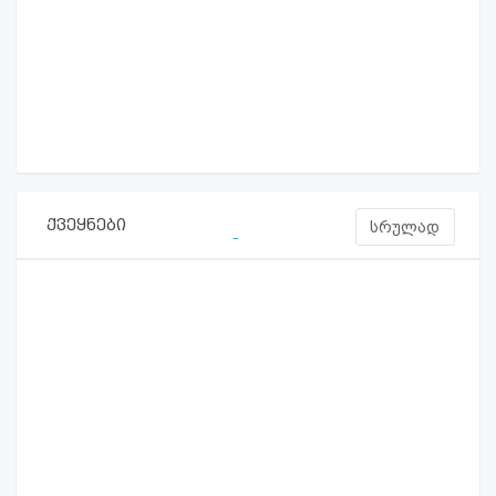
ქვეყნები
სრულად