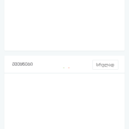
ქვეყნები
სრულად