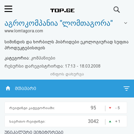
ძიება
აგროკომპანია "ლომთაგორა"
რეიტინგი
www.lomtagora.com
(მთავარი)
სიმინდის და ხორბილს ჰიბრიდები ეკოლოგიურად სუფთა
პროდუკტებისთვის
ფოსტა
კატეგორია:
კომპანიები
რესურსი დარეგისტრირდა: 17:13 - 18.03.2008
კითხვა-
ინფოს დახურვა
პასუხი
მთავარი
ავტორიზაცია
|
95
- 5
რეიტინგი კატეგორიაში:
რეგისტრაცია
|
3042
+ 1
საერთო რეიტინგი:
პაროლის
უნიკალური ვიზიტორები