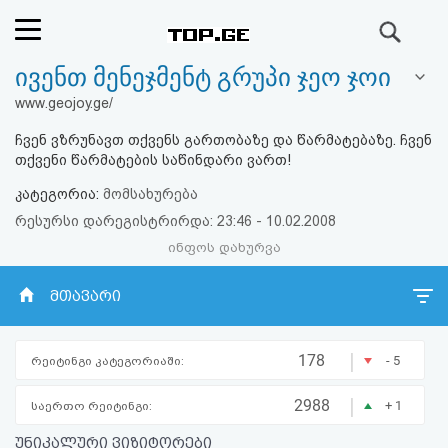
ძიება
ივენთ მენეჯმენტ გრუპი ჯეო ჯოი
რეიტინგი
www.geojoy.ge/
(მთავარი)
ჩვენ ვზრუნავთ თქვენს გართობაზე და წარმატებაზე. ჩვენ
თქვენი წარმატების საწინდარი ვართ!
ფოსტა
კატეგორია:
მომსახურება
რესურსი დარეგისტრირდა: 23:46 - 10.02.2008
კითხვა-
ინფოს დახურვა
პასუხი
მთავარი
ავტორიზაცია
|
178
- 5
რეიტინგი კატეგორიაში:
რეგისტრაცია
|
2988
+ 1
საერთო რეიტინგი:
პაროლის
უნიკალური ვიზიტორები