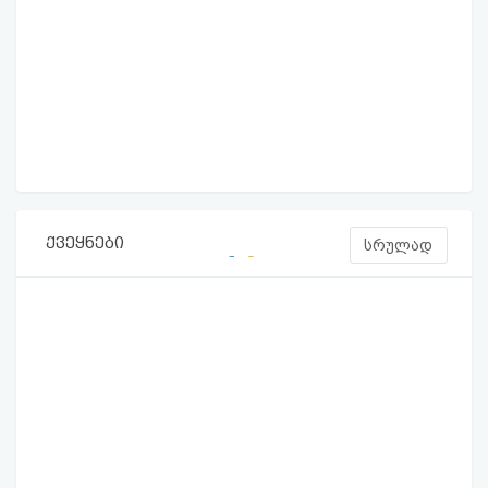
ქვეყნები
სრულად