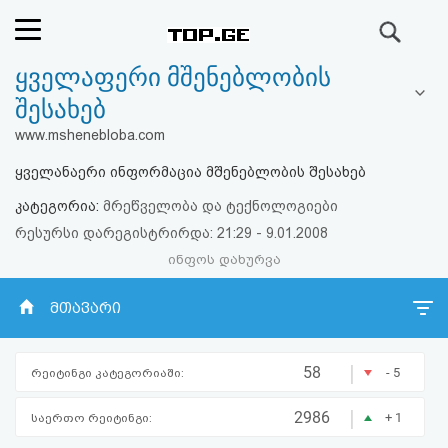
ძიება
ყველაფერი მშენებლობის
რეიტინგი
შესახებ
(მთავარი)
www.mshenebloba.com
ყველანაერი ინფორმაცია მშენებლობის შესახებ
ფოსტა
კატეგორია:
მრეწველობა და ტექნოლოგიები
კითხვა-
რესურსი დარეგისტრირდა: 21:29 - 9.01.2008
ინფოს დახურვა
პასუხი
მთავარი
ავტორიზაცია
|
რეგისტრაცია
58
- 5
რეიტინგი კატეგორიაში:
|
2986
+ 1
საერთო რეიტინგი:
პაროლის