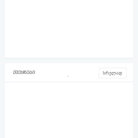
ქვეყნები
სრულად