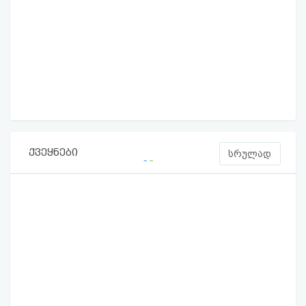
ქვეყნები
სრულად