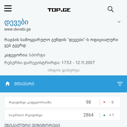
ძიება
დევები
რეიტინგი
www.devebi.ge
(მთავარი)
რაგბის სამოყვარულო გუნდის ”დევები”-ს ოფიციალური
ვებ გვერდ
ფოსტა
კატეგორია:
სპორტი
რესურსი დარეგისტრირდა: 17:53 - 12.11.2007
კითხვა-
ინფოს დახურვა
პასუხი
მთავარი
ავტორიზაცია
|
98
- 5
რეიტინგი კატეგორიაში:
რეგისტრაცია
|
2864
+ 1
საერთო რეიტინგი:
პაროლის
უნიკალური ვიზიტორები