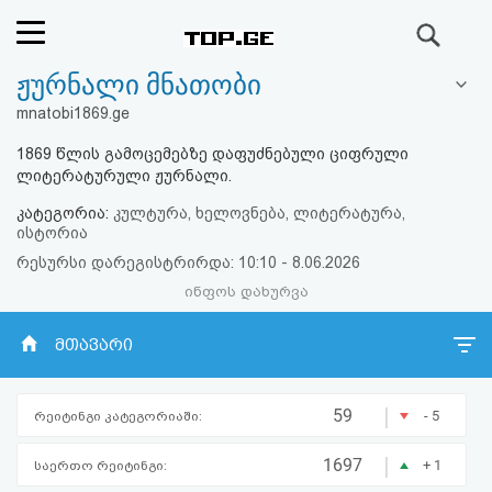
ძიება
ჟურნალი მნათობი
რეიტინგი
mnatobi1869.ge
(მთავარი)
1869 წლის გამოცემებზე დაფუძნებული ციფრული
ლიტერატურული ჟურნალი.
ფოსტა
კატეგორია:
კულტურა, ხელოვნება, ლიტერატურა,
ისტორია
კითხვა-
რესურსი დარეგისტრირდა: 10:10 - 8.06.2026
პასუხი
ინფოს დახურვა
მთავარი
ავტორიზაცია
რეგისტრაცია
|
59
- 5
რეიტინგი კატეგორიაში:
|
1697
პაროლის
+ 1
საერთო რეიტინგი: