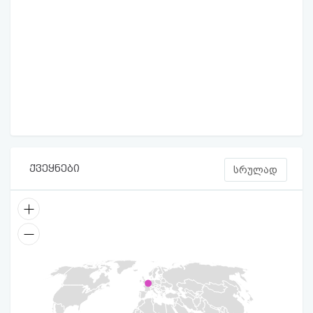
ქვეყნები
სრულად