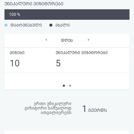
უნიკალური ვიზიტორები
აღდგენა
0
100 %
HTML
%
დაბრუნებული
ახალი
კოდი
‹
›
დღეს
სალიცენზიო
ჰიტები
უნიკალური ვიზიტორები
შეთანხმება
10
5
და
პასუხისმგებლობის
უარყოფა
ერთი უნიკალური
1
ვიზიტორი საშუალოდ
გვერდს
ათვალიერებს