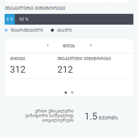
აღდგენა
უნიკალური ვიზიტორები
8 %
92 %
HTML
დაბრუნებული
ახალი
კოდი
‹
›
დღეს
სალიცენზიო
ჰიტები
უნიკალური ვიზიტორები
შეთანხმება
312
212
და
პასუხისმგებლობის
უარყოფა
ერთი უნიკალური
1.5
ვიზიტორი საშუალოდ
გვერდს
ათვალიერებს