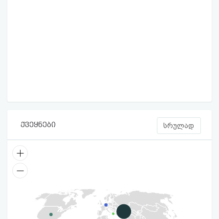
ქვეყნები
სრულად