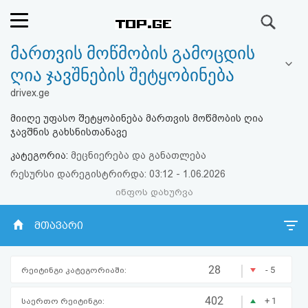
ძიება
მართვის მოწმობის გამოცდის
რეიტინგი
ღია ჯავშნების შეტყობინება
(მთავარი)
drivex.ge
მიიღე უფასო შეტყობინება მართვის მოწმობის ღია
ფოსტა
ჯავშნის გახსნისთანავე
კატეგორია:
მეცნიერება და განათლება
კითხვა-
რესურსი დარეგისტრირდა: 03:12 - 1.06.2026
პასუხი
ინფოს დახურვა
ავტორიზაცია
მთავარი
რეგისტრაცია
|
28
- 5
რეიტინგი კატეგორიაში:
პაროლის
|
402
+ 1
საერთო რეიტინგი: