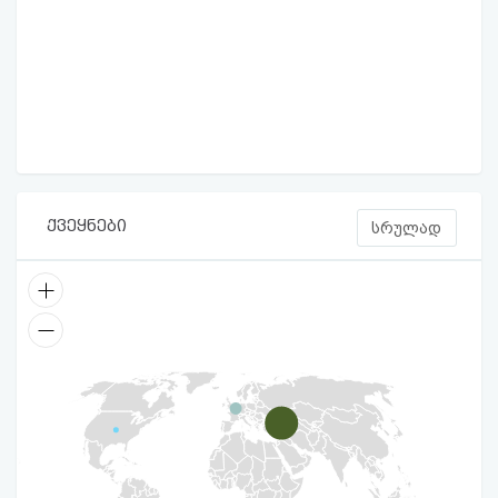
ქვეყნები
სრულად