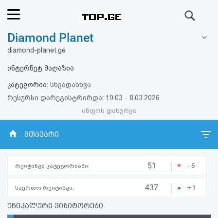
ძიება
Diamond Planet
რეიტინგი
diamond-planet.ge
(მთავარი)
ინტერნეტ მაღაზია
კატეგორია:
სხვადასხვა
ფოსტა
რესურსი დარეგისტრირდა: 19:03 - 8.03.2026
ინფოს დახურვა
კითხვა-
პასუხი
მთავარი
ავტორიზაცია
|
51
- 5
რეიტინგი კატეგორიაში:
რეგისტრაცია
|
437
+ 1
საერთო რეიტინგი:
უნიკალური ვიზიტორები
პაროლის