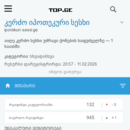
ძიება
კერძო იპოთეკური სესხი
რეიტინგი
ipotekuri-sesxi.ge
(მთავარი)
აიღე კერძო სესხი უძრავი ქონების საფუძველზე — 1
საათში
ფოსტა
კატეგორია:
სხვადასხვა
რესურსი დარეგისტრირდა: 20:57 - 11.02.2026
კითხვა-
ინფოს დახურვა
პასუხი
მთავარი
ავტორიზაცია
|
132
- 5
რეიტინგი კატეგორიაში:
რეგისტრაცია
|
945
+ 1
საერთო რეიტინგი:
პაროლის
უნიკალური ვიზიტორები