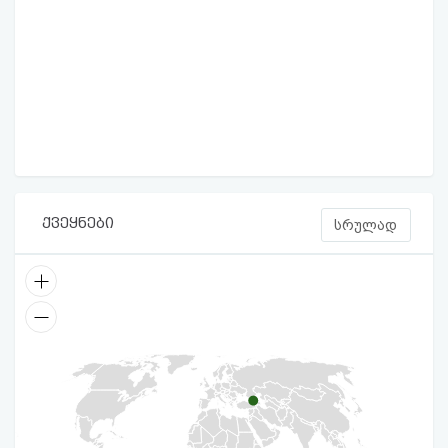
ქვეყნები
სრულად