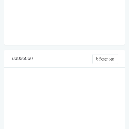
ქვეყნები
სრულად