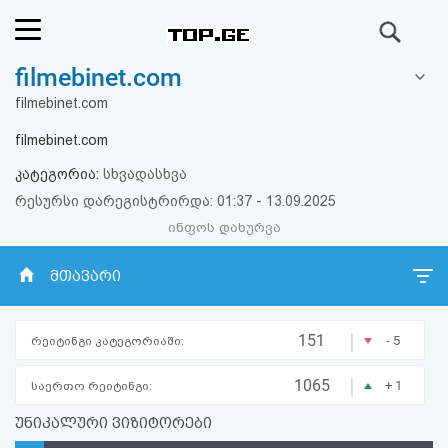
ძიება
filmebinet.com
რეიტინგი
filmebinet.com
(მთავარი)
filmebinet.com
კატეგორია:
სხვადასხვა
ფოსტა
რესურსი დარეგისტრირდა: 01:37 - 13.09.2025
ინფოს დახურვა
კითხვა-
პასუხი
მთავარი
ავტორიზაცია
|
151
- 5
რეიტინგი კატეგორიაში:
რეგისტრაცია
|
1065
+ 1
საერთო რეიტინგი:
უნიკალური ვიზიტორები
პაროლის