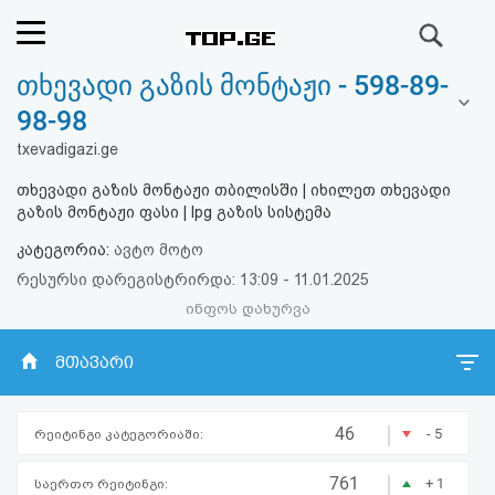
ძიება
თხევადი გაზის მონტაჟი - 598-89-
რეიტინგი
98-98
(მთავარი)
txevadigazi.ge
თხევადი გაზის მონტაჟი თბილისში | იხილეთ თხევადი
ფოსტა
გაზის მონტაჟი ფასი | lpg გაზის სისტემა
კატეგორია:
ავტო მოტო
კითხვა-
რესურსი დარეგისტრირდა: 13:09 - 11.01.2025
პასუხი
ინფოს დახურვა
ავტორიზაცია
მთავარი
რეგისტრაცია
|
46
- 5
რეიტინგი კატეგორიაში:
პაროლის
|
761
+ 1
საერთო რეიტინგი: