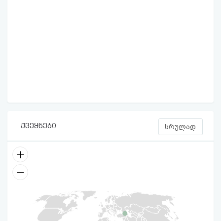
ქვეყნები
სრულად