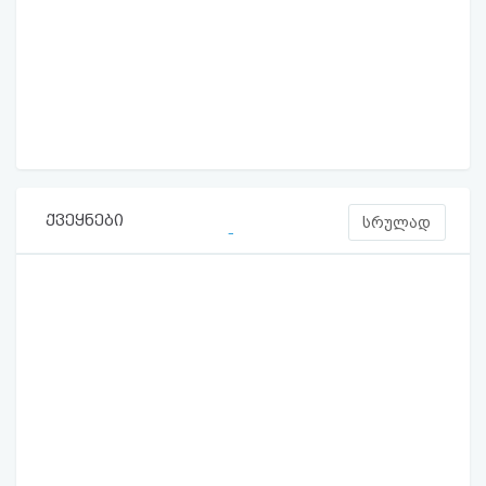
ქვეყნები
სრულად