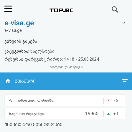
ძიება
e-visa.ge
რეიტინგი
e-visa.ge
(მთავარი)
ვიზების გაცემა
კატეგორია:
საელჩოები
ფოსტა
რესურსი დარეგისტრირდა: 14:18 - 25.08.2024
ინფოს დახურვა
კითხვა-
პასუხი
მთავარი
ავტორიზაცია
|
1
- 5
რეიტინგი კატეგორიაში:
რეგისტრაცია
|
19965
+ 1
საერთო რეიტინგი:
უნიკალური ვიზიტორები
პაროლის