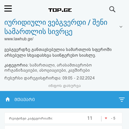
ძიება
იურიდიული ვებგვერდი / შენი
რეიტინგი
სამართლის სივრცე
(მთავარი)
www.lawhub.ge/
ვებგვერდზე განთავსებულია სამართლის სფეროში
ფოსტა
არსებული სხვადასხვა საინტერესო სიახლე.
კატეგორია:
სამართალი, არასამთავრობო
კითხვა-
ორგანიზაციები, ასოციაციები, კავშირები
პასუხი
რესურსი დარეგისტრირდა: 09:05 - 2.02.2024
ინფოს დახურვა
ავტორიზაცია
მთავარი
რეგისტრაცია
|
11
- 5
რეიტინგი კატეგორიაში:
პაროლის