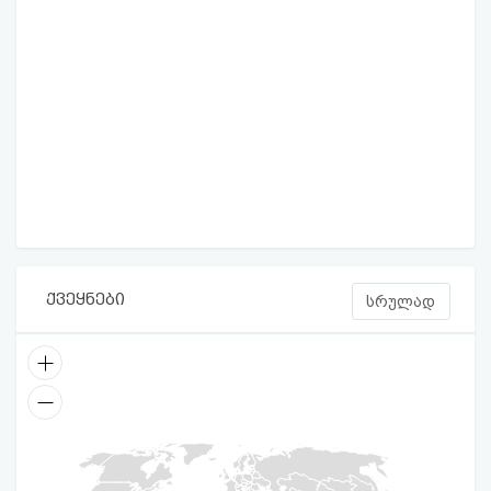
ქვეყნები
სრულად