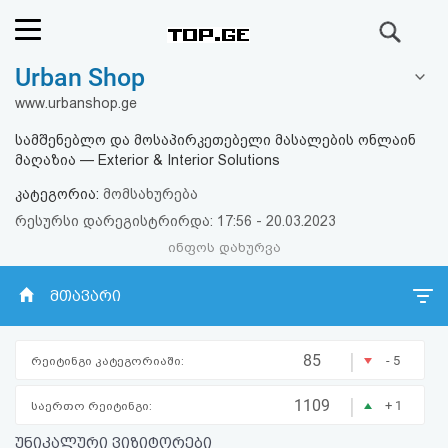
ძიება
Urban Shop
რეიტინგი
www.urbanshop.ge
(მთავარი)
სამშენებლო და მოსაპირკეთებელი მასალების ონლაინ
მაღაზია — Exterior & Interior Solutions
ფოსტა
კატეგორია:
მომსახურება
რესურსი დარეგისტრირდა: 17:56 - 20.03.2023
კითხვა-
ინფოს დახურვა
პასუხი
მთავარი
ავტორიზაცია
|
85
- 5
რეიტინგი კატეგორიაში:
რეგისტრაცია
|
1109
+ 1
საერთო რეიტინგი:
პაროლის
უნიკალური ვიზიტორები