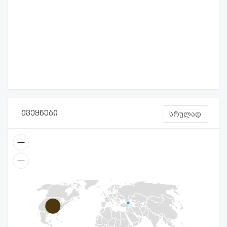
ქვეყნები
სრულად