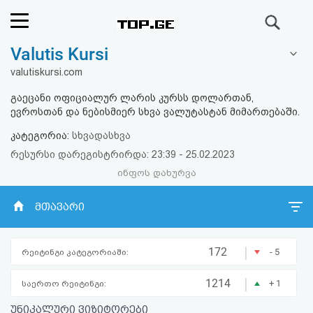
ძიება
Valutis Kursi
რეიტინგი
valutiskursi.com
(მთავარი)
გაეცანი ოფიციალურ ლარის კურსს დოლართან,
ევროსთან და ნებისმიერ სხვა ვალუტასტან მიმართებაში.
ფოსტა
კატეგორია:
სხვადასხვა
რესურსი დარეგისტრირდა: 23:39 - 25.02.2023
კითხვა-
ინფოს დახურვა
პასუხი
მთავარი
ავტორიზაცია
|
172
- 5
რეიტინგი კატეგორიაში:
რეგისტრაცია
|
1214
+ 1
საერთო რეიტინგი:
პაროლის
უნიკალური ვიზიტორები