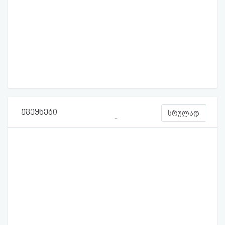
ქვეყნები
სრულად