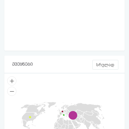
ქვეყნები
სრულად