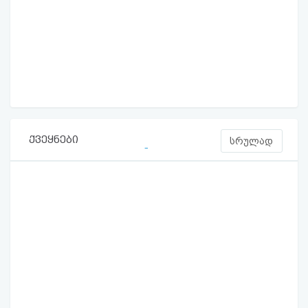
ქვეყნები
სრულად