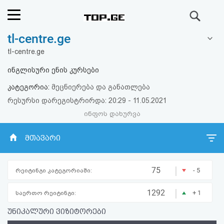
ძიება
tl-centre.ge
რეიტინგი
tl-centre.ge
(მთავარი)
ინგლისური ენის კურსები
კატეგორია:
მეცნიერება და განათლება
ფოსტა
რესურსი დარეგისტრირდა: 20:29 - 11.05.2021
ინფოს დახურვა
კითხვა-
პასუხი
მთავარი
ავტორიზაცია
|
75
- 5
რეიტინგი კატეგორიაში:
რეგისტრაცია
|
1292
+ 1
საერთო რეიტინგი:
უნიკალური ვიზიტორები
პაროლის