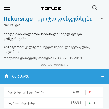
ძიება
Rakursi.ge - ფოტო კონკურსები
რეიტინგი
rakursi.ge/
(მთავარი)
მიიღე მონაწილეობა წამახალისებელ ფოტო
კონკურსებში
ფოსტა
კატეგორია:
კულტურა, ხელოვნება, ლიტერატურა,
ისტორია
კითხვა-
რესურსი დარეგისტრირდა: 02:47 - 20.12.2019
პასუხი
ინფოს დახურვა
მთავარი
ავტორიზაცია
რეგისტრაცია
|
498
- 5
რეიტინგი კატეგორიაში:
|
15691
პაროლის
+ 1
საერთო რეიტინგი: