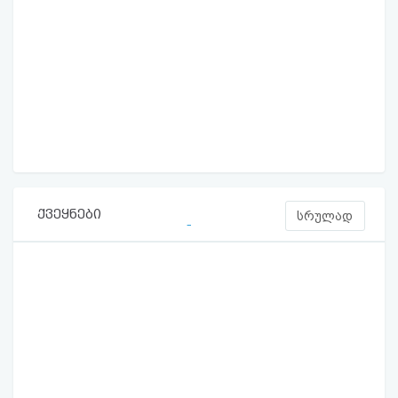
ქვეყნები
სრულად