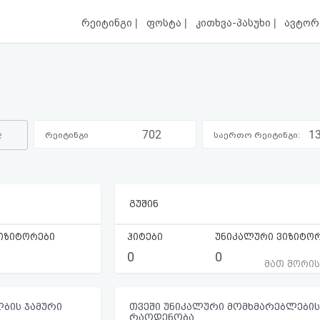
|
|
|
რეიტინგი
ფოსტა
კითხვა-პასუხი
ავტორ
702
1
e
რეიტინგი
საერთო რეიტინგი:
კატეგორიაში:
გუშინ
იზიტორები
ჰიტები
უნიკალური ვიზიტო
0
0
მათ შორი
ბის ჯამური
თვეში უნიკალური მომხმარებლების
რაოდენობა