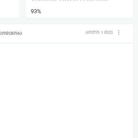
93%
ბოლო 1 თვე
რაოდენობა