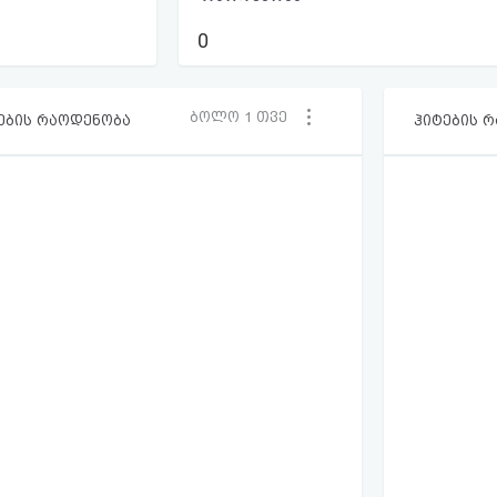
0
ბოლო 1 თვე
ების რაოდენობა
ჰიტების 