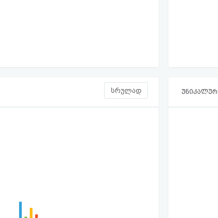
სრულად
უნიკალური