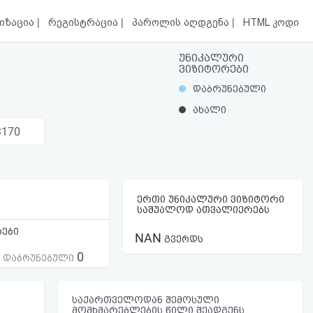
|
|
|
იზაცია
რეგისტრაცია
პაროლის აღდგენა
HTML კოდი
უნიკალური
ვიზიტორები
დაბრუნებული
ახალი
3170
ერთი უნიკალური ვიზიტორი
საშუალოდ ათვალიერებს
რები
NAN
გვერდს
0
ს დაბრუნებული
საქართველოდან შემოსული
მომხმარებლების წილი შეადგენს