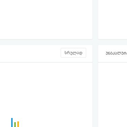
სრულად
უნიკალური