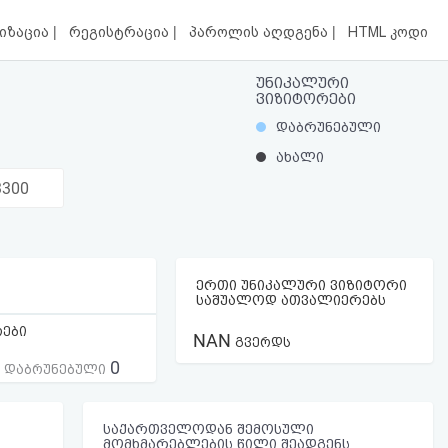
|
|
|
იზაცია
რეგისტრაცია
პაროლის აღდგენა
HTML კოდი
უნიკალური
ვიზიტორები
დაბრუნებული
ახალი
3300
ერთი უნიკალური ვიზიტორი
საშუალოდ ათვალიერებს
რები
NAN
გვერდს
0
ს დაბრუნებული
საქართველოდან შემოსული
მომხმარებლების წილი შეადგენს