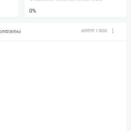
0%
ბოლო 1 თვე
რაოდენობა