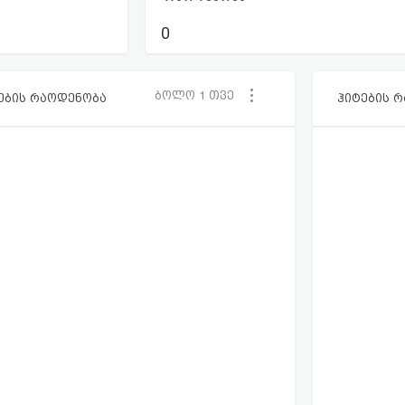
0
ბოლო 1 თვე
ების რაოდენობა
ჰიტების 