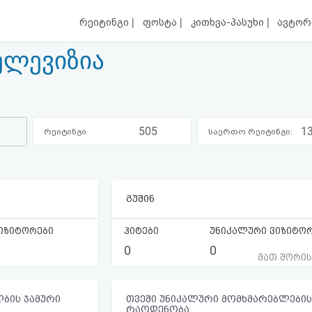
|
|
|
რეიტინგი
ფოსტა
კითხვა-პასუხი
ავტორ
ელევიზია
505
1
რეიტინგი
საერთო რეიტინგი:
კატეგორიაში:
გუშინ
იზიტორები
ჰიტები
უნიკალური ვიზიტო
0
0
მათ შორი
ბის ჯამური
თვეში უნიკალური მომხმარებლების
რაოდენობა