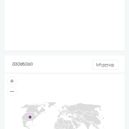
ქვეყნები
სრულად