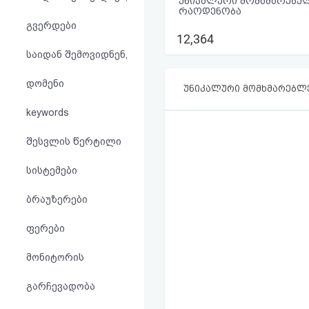
უნიკალური მომხმარებელ
აღდგენა
რაოდენობა
გვერდები
12,364
HTML
საიდან შემოვიდნენ,
კოდი
დომენი
უნიკალური მომხმარებლ
სალიცენზიო
keywords
შეთანხმება
შესვლის წერტილი
და
სისტემები
პასუხისმგებლობის
ბრაუზერები
უარყოფა
ფერები
მონიტორის
გარჩევადობა