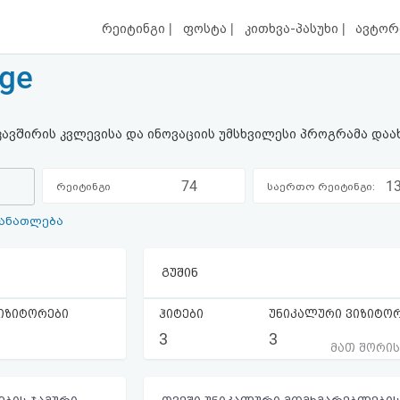
|
|
|
რეიტინგი
ფოსტა
კითხვა-პასუხი
ავტორ
.ge
კავშირის კვლევისა და ინოვაციის უმსხვილესი პროგრამა და
74
1
რეიტინგი
საერთო რეიტინგი:
განათლება
კატეგორიაში:
გუშინ
იზიტორები
ჰიტები
უნიკალური ვიზიტო
3
3
მათ შორი