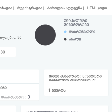
|
|
|
იზაცია
რეგისტრაცია
პაროლის აღდგენა
HTML კოდი
უნიკალური
ვიზიტორები
დაბრუნებული
ახლოებით 80
ახალი
380
ერთი უნიკალური ვიზიტორი
საშუალოდ ათვალიერებს
რები
1
გვერდს
0
ს დაბრუნებული