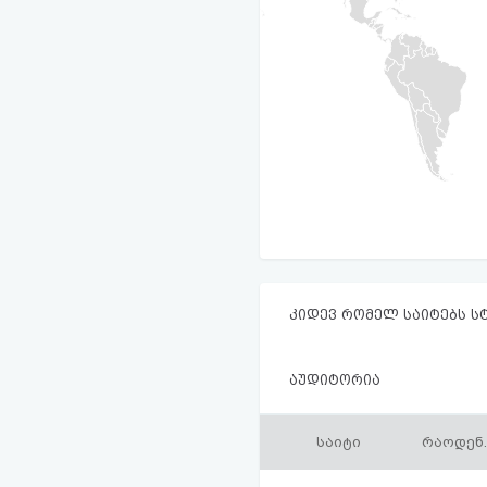
კიდევ რომელ საიტებს ს
აუდიტორია
საიტი
რაოდენ.