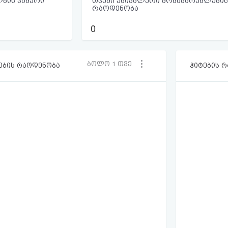
ბის ჯამური
თვეში უნიკალური მომხმარებლების
რაოდენობა
0
ბოლო 1 თვე
ების რაოდენობა
ჰიტების 