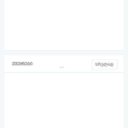
ქვეყნები
სრულად