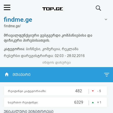
ძიება
findme.ge
რეიტინგი
findme.ge/
(მთავარი)
მრავალფუნქციური ვებგვერდი კომპანიებისა და
ფიზიკური პირებისათვის.
ფოსტა
კატეგორია:
ბიზნესი, კომერცია, რეკლამა
რესურსი დარეგისტრირდა: 02:03 - 28.02.2016
კითხვა-
ინფოს დახურვა
პასუხი
მთავარი
ავტორიზაცია
|
482
- 5
რეიტინგი კატეგორიაში:
რეგისტრაცია
|
6329
+ 1
საერთო რეიტინგი:
პაროლის
უნიკალური ვიზიტორები