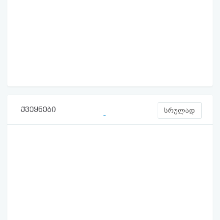
ქვეყნები
სრულად