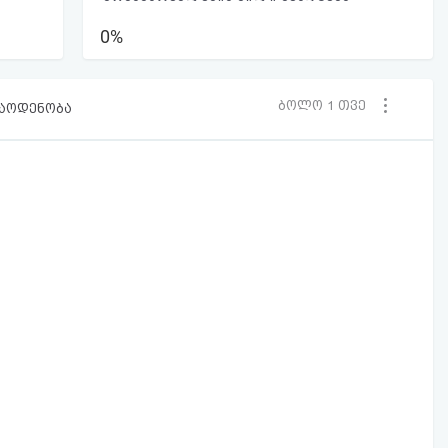
0%
ბოლო 1 თვე
რაოდენობა