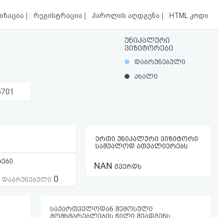
|
|
|
იზაცია
რეგისტრაცია
პაროლის აღდგენა
HTML კოდი
უნიკალური
ვიზიტორები
დაბრუნებული
ახალი
5701
ერთი უნიკალური ვიზიტორი
საშუალოდ ათვალიერებს
რები
NAN
გვერდს
0
ს დაბრუნებული
საქართველოდან შემოსული
მომხმარებლების წილი შეადგენს