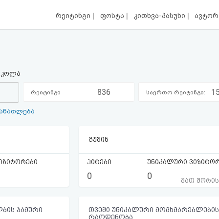
|
|
|
რეიტინგი
ფოსტა
კითხვა-პასუხი
ავტორ
 სკოლა
836
1
რეიტინგი
საერთო რეიტინგი:
განათლება
კატეგორიაში:
გუშინ
იზიტორები
ჰიტები
უნიკალური ვიზიტო
0
0
მათ შორი
ბის ჯამური
თვეში უნიკალური მომხმარებლების
რაოდენობა