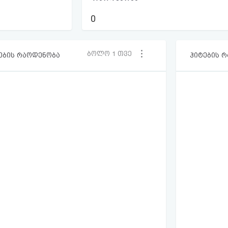
0
ბოლო 1 თვე
ების რაოდენობა
ჰიტების 